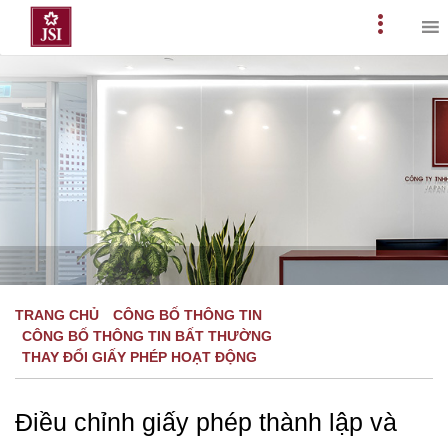
Skip
to
Primary
content
Menu
TRANG CHỦ
CÔNG BỐ THÔNG TIN
CÔNG BỐ THÔNG TIN BẤT THƯỜNG
THAY ĐỔI GIẤY PHÉP HOẠT ĐỘNG
Điều chỉnh giấy phép thành lập và