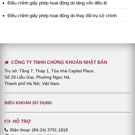
Điều chỉnh giấy phép hoạt động do tăng vốn điều lệ
Điều chỉnh giấy phép hoạt động do thay đổi trụ sở chính
CÔNG TY TNHH CHỨNG KHOÁN NHẬT BẢN
Trụ sở: Tầng 7, Tháp 1, Tòa nhà Capital Place,
Số 29 Liễu Giai, Phường Ngọc Hà,
Thành phố Hà Nội, Việt Nam.
ĐIỀU KHOẢN SỬ DỤNG
HỖ TRỢ
Điện thoại: (84-24) 3791.1818