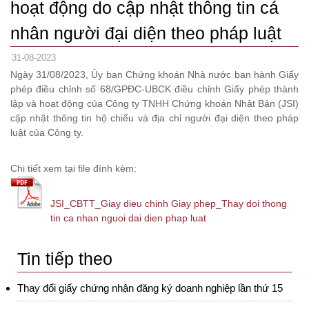
hoạt động do cập nhật thông tin cá
nhân người đại diện theo pháp luật
31-08-2023
Ngày 31/08/2023, Ủy ban Chứng khoán Nhà nước ban hành Giấy
phép điều chỉnh số 68/GPĐC-UBCK điều chỉnh Giấy phép thành
lập và hoạt động của Công ty TNHH Chứng khoán Nhật Bản (JSI)
cập nhật thông tin hộ chiếu và địa chỉ người đại diện theo pháp
luật của Công ty.
Chi tiết xem tại file đính kèm:
JSI_CBTT_Giay dieu chinh Giay phep_Thay doi thong
tin ca nhan nguoi dai dien phap luat
Tin tiếp theo
Thay đổi giấy chứng nhận đăng ký doanh nghiệp lần thứ 15