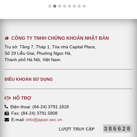
CÔNG TY TNHH CHỨNG KHOÁN NHẬT BẢN
Trụ sở: Tầng 7, Tháp 1, Tòa nhà Capital Place,
Số 29 Liễu Giai, Phường Ngọc Hà,
Thành phố Hà Nội, Việt Nam.
ĐIỀU KHOẢN SỬ DỤNG
HỖ TRỢ
Điện thoại: (84-24) 3791.1818
Fax: (84-24) 3791.5808
E-mail:
info@japan-sec.vn
386628
LƯỢT TRUY CẬP
: