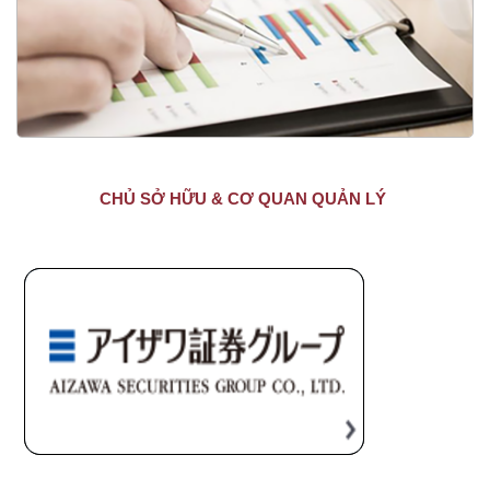
CHỦ SỞ HỮU & CƠ QUAN QUẢN LÝ