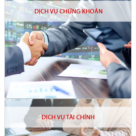
Quản lý tiền gửi
Lưu ký chứng khoán
Phân phối chứng chỉ quỹ mở