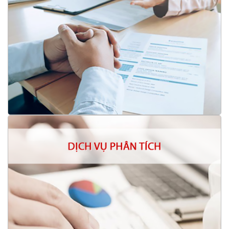
Ứng trước tiền bán chứng khoán
Bản tin hàng ngày
Báo cáo phân tích theo yêu cầu
Hỗ trợ kết nối doanh nghiệp