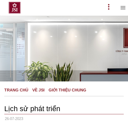
Skip
to
Primary
content
Menu
TRANG CHỦ
VỀ JSI
GIỚI THIỆU CHUNG
Lịch sử phát triển
26-07-2023