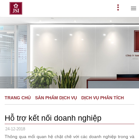
Skip
to
Primary
content
Menu
TRANG CHỦ
SẢN PHẨM DỊCH VỤ
DỊCH VỤ PHÂN TÍCH
Hỗ trợ kết nối doanh nghiệp
24-12-2018
Thông qua mối quan hệ chặt chẽ với các doanh nghiệp trong và