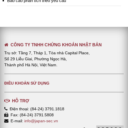
Báo cáo phân tích theo yêu cầu
CÔNG TY TNHH CHỨNG KHOÁN NHẬT BẢN
Trụ sở: Tầng 7, Tháp 1, Tòa nhà Capital Place,
Số 29 Liễu Giai, Phường Ngọc Hà,
Thành phố Hà Nội, Việt Nam.
ĐIỀU KHOẢN SỬ DỤNG
HỖ TRỢ
Điện thoại: (84-24) 3791.1818
Fax: (84-24) 3791.5808
E-mail:
info@japan-sec.vn