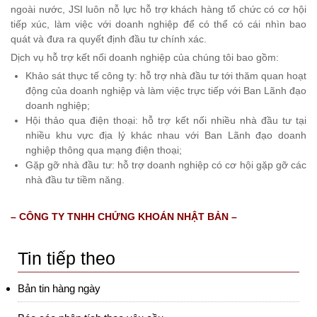
ngoài nước, JSI luôn nỗ lực hỗ trợ khách hàng tổ chức có cơ hội
tiếp xúc, làm việc với doanh nghiệp để có thể có cái nhìn bao
quát và đưa ra quyết định đầu tư chính xác.
Dịch vụ hỗ trợ kết nối doanh nghiệp của chúng tôi bao gồm:
Khảo sát thực tế công ty: hỗ trợ nhà đầu tư tới thăm quan hoạt
động của doanh nghiệp và làm việc trực tiếp với Ban Lãnh đạo
doanh nghiệp;
Hội thảo qua điện thoại: hỗ trợ kết nối nhiều nhà đầu tư tại
nhiều khu vực địa lý khác nhau với Ban Lãnh đạo doanh
nghiệp thông qua mạng điện thoại;
Gặp gỡ nhà đầu tư: hỗ trợ doanh nghiệp có cơ hội gặp gỡ các
nhà đầu tư tiềm năng.
– CÔNG TY TNHH CHỨNG KHOÁN NHẬT BẢN –
Tin tiếp theo
Bản tin hàng ngày