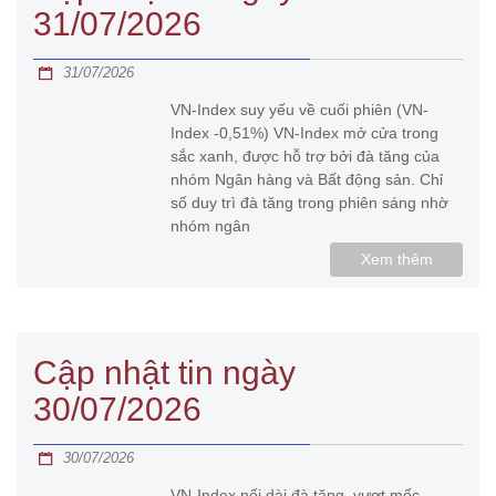
31/07/2026
31/07/2026
VN-Index suy yếu về cuối phiên (VN-
Index -0,51%) VN-Index mở cửa trong
sắc xanh, được hỗ trợ bởi đà tăng của
nhóm Ngân hàng và Bất động sản. Chỉ
số duy trì đà tăng trong phiên sáng nhờ
nhóm ngân
Xem thêm
Cập nhật tin ngày
30/07/2026
30/07/2026
VN-Index nối dài đà tăng, vượt mốc