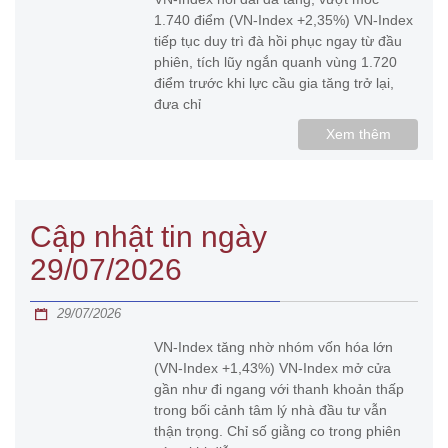
1.740 điểm (VN-Index +2,35%) VN-Index
tiếp tục duy trì đà hồi phục ngay từ đầu
phiên, tích lũy ngắn quanh vùng 1.720
điểm trước khi lực cầu gia tăng trở lại,
đưa chỉ
Xem thêm
Cập nhật tin ngày
29/07/2026
29/07/2026
VN-Index tăng nhờ nhóm vốn hóa lớn
(VN-Index +1,43%) VN-Index mở cửa
gần như đi ngang với thanh khoản thấp
trong bối cảnh tâm lý nhà đầu tư vẫn
thận trọng. Chỉ số giằng co trong phiên