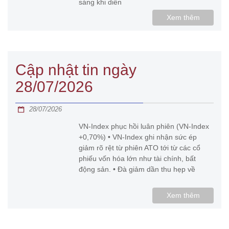
sáng khi diễn
Xem thêm
Cập nhật tin ngày
28/07/2026
28/07/2026
VN-Index phục hồi luân phiên (VN-Index
+0,70%) • VN-Index ghi nhận sức ép
giảm rõ rệt từ phiên ATO tới từ các cổ
phiếu vốn hóa lớn như tài chính, bất
động sản. • Đà giảm dần thu hẹp về
Xem thêm