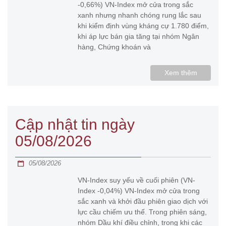
-0,66%) VN-Index mở cửa trong sắc
xanh nhưng nhanh chóng rung lắc sau
khi kiểm định vùng kháng cự 1.780 điểm,
khi áp lực bán gia tăng tại nhóm Ngân
hàng, Chứng khoán và
Xem thêm
Cập nhật tin ngày
05/08/2026
05/08/2026
VN-Index suy yếu về cuối phiên (VN-
Index -0,04%) VN-Index mở cửa trong
sắc xanh và khởi đầu phiên giao dịch với
lực cầu chiếm ưu thế. Trong phiên sáng,
nhóm Dầu khí điều chỉnh, trong khi các