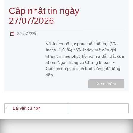
Cập nhật tin ngày
27/07/2026
27/07/2026
VN-Index nỗ lực phục hồi thất bại (VN-
Index -1,01%) • VN-Index mở cửa ghi
nhận tín hiệu phục hồi với sự dẫn dắt của
nhóm Ngân hàng và Chứng khoán. •
Cuối phiên giao dịch buổi sáng, đà tăng
dần
Xem thêm
ĐIỀU
Bài viết cũ hơn
HƯỚNG
BÀI