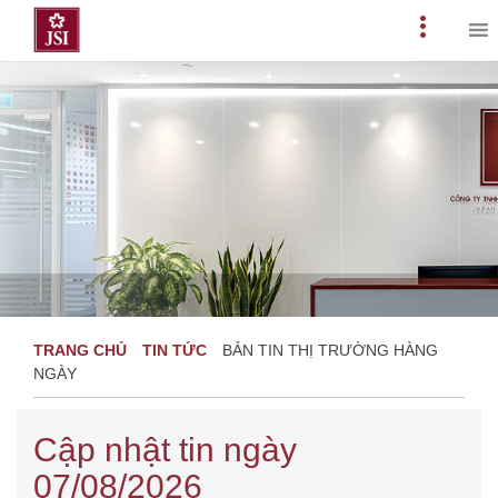
Skip
to
Primary
content
Menu
TRANG CHỦ
TIN TỨC
BẢN TIN THỊ TRƯỜNG HÀNG
NGÀY
Cập nhật tin ngày
07/08/2026