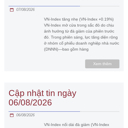
07/08/2026
VN-Index tăng nhẹ (VN-Index +0.19%)
VN-Index mở cửa trong sắc đỏ do chịu
ảnh hưởng từ đà giảm của phiên trước
đó. Trong phiên sáng, lực tăng diện rộng
ở nhóm cổ phiếu doanh nghiệp nhà nước
(DNNN)—bao gồm hàng
Xem thêm
Cập nhật tin ngày
06/08/2026
06/08/2026
VN-Index nối dài đà giảm (VN-Index