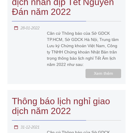
dịch nhân dịp Tết Nguyên
Đán năm 2022
28-01-2022
Căn cứ Thông báo của Sở GDCK
TP.HCM, Sở GDCK Hà Nội, Trung tâm
Lưu ký Chứng khoán Việt Nam, Công
ty TNHH Chứng khoán Nhật Bản trân
trọng thông báo lịch nghỉ Tết Âm lịch
năm 2022 như sau:
Xem thêm
Thông báo lịch nghỉ giao
dịch năm 2022
31-12-2021
Căn cứ Thông báo của Sở GDCK