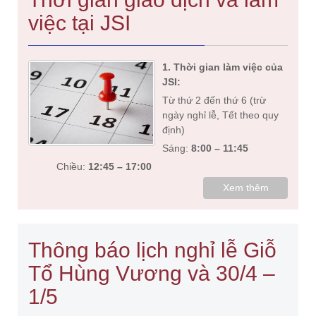
việc tại JSI
1. Thời gian làm việc của
JSI:
Từ thứ 2 đến thứ 6 (trừ
ngày nghỉ lễ, Tết theo quy
định)
Sáng:
8:00 – 11:45
Chiều:
12:45 – 17:00
Xem thêm
Thông báo lịch nghỉ lễ Giỗ
Tổ Hùng Vương và 30/4 –
1/5