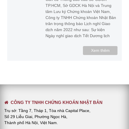
TP.HCM, Sở GDCK Hà Nội và Trung
tâm Lưu ký Chứng khoán Việt Nam,
Công ty TNHH Chứng khoán Nhật Bản
trân trọng thông báo Lịch nghỉ Giao
dịch năm 2022 như sau: Sự kiện
Ngày nghỉ giao dịch Tết Dương lịch
Xem thêm
CÔNG TY TNHH CHỨNG KHOÁN NHẬT BẢN
Trụ sở: Tầng 7, Tháp 1, Tòa nhà Capital Place,
Số 29 Liễu Giai, Phường Ngọc Hà,
Thành phố Hà Nội, Việt Nam.