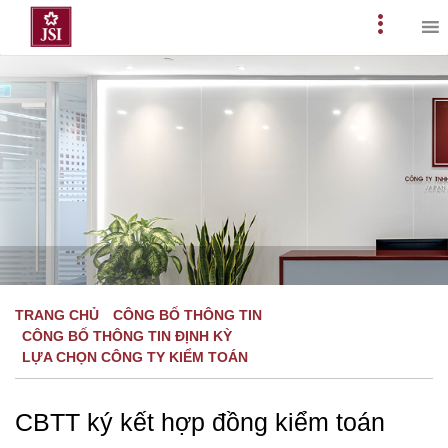
Skip
to
Primary
content
Menu
TRANG CHỦ
CÔNG BỐ THÔNG TIN
CÔNG BỐ THÔNG TIN ĐỊNH KỲ
LỰA CHỌN CÔNG TY KIỂM TOÁN
CBTT ký kết hợp đồng kiểm toán