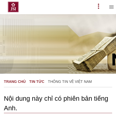
Skip
to
Primary
content
Menu
TRANG CHỦ
TIN TỨC
THÔNG TIN VỀ VIỆT NAM
Nội dung này chỉ có phiên bản tiếng
Anh.