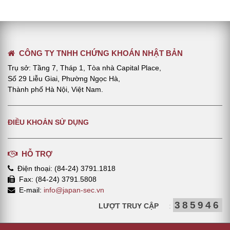
CÔNG TY TNHH CHỨNG KHOÁN NHẬT BẢN
Trụ sở: Tầng 7, Tháp 1, Tòa nhà Capital Place,
Số 29 Liễu Giai, Phường Ngọc Hà,
Thành phố Hà Nội, Việt Nam.
ĐIỀU KHOẢN SỬ DỤNG
HỖ TRỢ
Điện thoại: (84-24) 3791.1818
Fax: (84-24) 3791.5808
E-mail:
info@japan-sec.vn
385946
LƯỢT TRUY CẬP
: