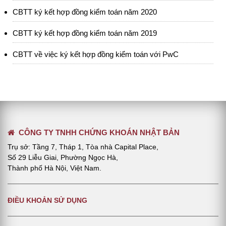
CBTT ký kết hợp đồng kiểm toán năm 2020
CBTT ký kết hợp đồng kiểm toán năm 2019
CBTT về việc ký kết hợp đồng kiểm toán với PwC
CÔNG TY TNHH CHỨNG KHOÁN NHẬT BẢN
Trụ sở: Tầng 7, Tháp 1, Tòa nhà Capital Place,
Số 29 Liễu Giai, Phường Ngọc Hà,
Thành phố Hà Nội, Việt Nam.
ĐIỀU KHOẢN SỬ DỤNG