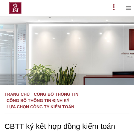
Skip
to
Primary
content
Menu
TRANG CHỦ
CÔNG BỐ THÔNG TIN
CÔNG BỐ THÔNG TIN ĐỊNH KỲ
LỰA CHỌN CÔNG TY KIỂM TOÁN
CBTT ký kết hợp đồng kiểm toán