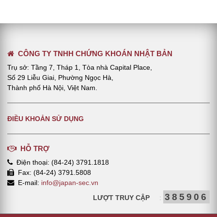
CÔNG TY TNHH CHỨNG KHOÁN NHẬT BẢN
Trụ sở: Tầng 7, Tháp 1, Tòa nhà Capital Place,
Số 29 Liễu Giai, Phường Ngọc Hà,
Thành phố Hà Nội, Việt Nam.
ĐIỀU KHOẢN SỬ DỤNG
HỖ TRỢ
Điện thoại: (84-24) 3791.1818
Fax: (84-24) 3791.5808
E-mail:
info@japan-sec.vn
385906
LƯỢT TRUY CẬP
: