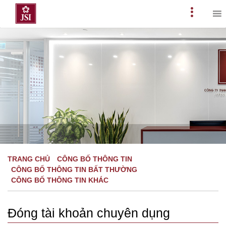
Skip
to
Primary
content
Menu
TRANG CHỦ
CÔNG BỐ THÔNG TIN
CÔNG BỐ THÔNG TIN BẤT THƯỜNG
CÔNG BỐ THÔNG TIN KHÁC
Đóng tài khoản chuyên dụng