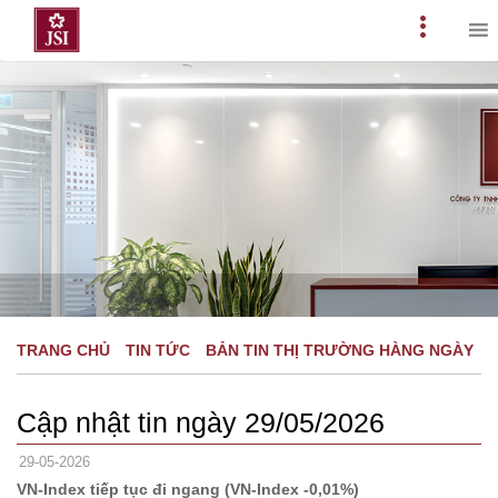
Skip
to
Primary
content
Menu
TRANG CHỦ
TIN TỨC
BẢN TIN THỊ TRƯỜNG HÀNG NGÀY
Cập nhật tin ngày 29/05/2026
29-05-2026
VN-Index tiếp tục đi ngang (VN-Index -0,01%)