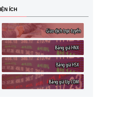
ho:
IỆN ÍCH