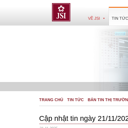
Skip
to
content
VỀ JSI
TIN TỨ
TRANG CHỦ
TIN TỨC
BẢN TIN THỊ TRƯỜ
Cập nhật tin ngày 21/11/20