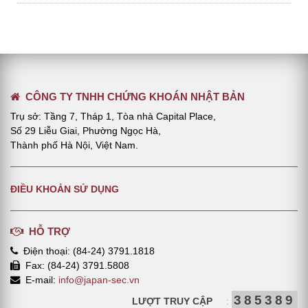
CÔNG TY TNHH CHỨNG KHOÁN NHẬT BẢN
Trụ sở: Tầng 7, Tháp 1, Tòa nhà Capital Place,
Số 29 Liễu Giai, Phường Ngọc Hà,
Thành phố Hà Nội, Việt Nam.
ĐIỀU KHOẢN SỬ DỤNG
HỖ TRỢ
Điện thoại: (84-24) 3791.1818
Fax: (84-24) 3791.5808
E-mail:
info@japan-sec.vn
385389
LƯỢT TRUY CẬP
: