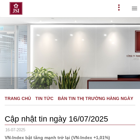
Skip
to
Primary
content
Menu
TRANG CHỦ
TIN TỨC
BẢN TIN THỊ TRƯỜNG HÀNG NGÀY
Cập nhật tin ngày 16/07/2025
16-07-2025
VN-Index bật tăng mạnh trở lại (VN-Index +1,01%)