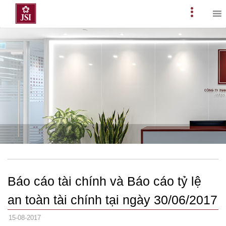
Skip
to
Primary
content
Menu
Báo cáo tài chính và Báo cáo tỷ lệ
an toàn tài chính tại ngày 30/06/2017
15-08-2017