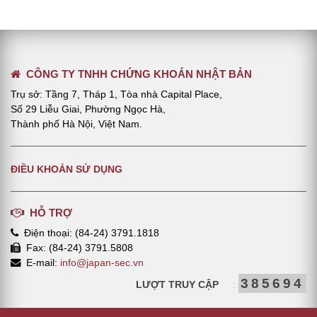
CÔNG TY TNHH CHỨNG KHOÁN NHẬT BẢN
Trụ sở: Tầng 7, Tháp 1, Tòa nhà Capital Place,
Số 29 Liễu Giai, Phường Ngọc Hà,
Thành phố Hà Nội, Việt Nam.
ĐIỀU KHOẢN SỬ DỤNG
HỖ TRỢ
Điện thoại: (84-24) 3791.1818
Fax: (84-24) 3791.5808
E-mail:
info@japan-sec.vn
385694
LƯỢT TRUY CẬP
: