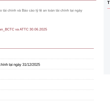
T
ài chính và Báo cáo tỷ lệ an toàn tài chính tại ngày
an_BCTC va ATTC 30.06.2025
 chính tại ngày 31/12/2025