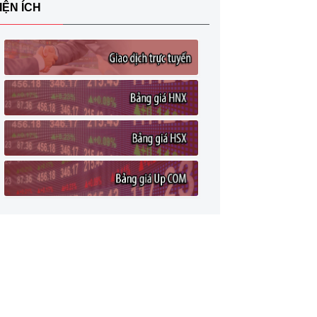
IỆN ÍCH